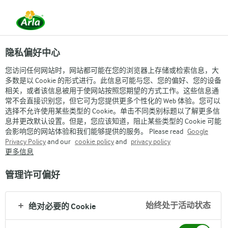
隐私偏好中心
您访问任何网站时，网站都可能在您的浏览器上存储或检索信息，大
多数是以 Cookie 的形式进行。此信息可能与您、您的偏好、您的设备
相关，或者该信息被用于使网站按照您期望的方式工作。这些信息通
常不会直接识别您，但它可为您提供更多个性化的 Web 体验。您可以
选择不允许使用某些类型的 Cookie。单击不同类别标题以了解更多信
息并更改默认设置。但是，您应该知道，阻止某些类型的 Cookie 可能
会影响您的网站体验和我们能够提供的服务。 Please read
Google
Privacy Policy
and our
cookie policy
and
privacy policy
更多信息
管理许可偏好
始终处于活动状态
绝对必要的 Cookie
Arla
›
品牌与产品
›
Arla阿尔乐牛奶
›