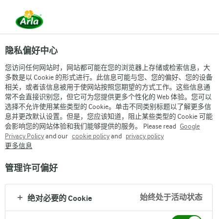
隐私偏好中心
您访问任何网站时，网站都可能在您的浏览器上存储或检索信息，大
多数是以 Cookie 的形式进行。此信息可能与您、您的偏好、您的设备
相关，或者该信息被用于使网站按照您期望的方式工作。这些信息通
常不会直接识别您，但它可为您提供更多个性化的 Web 体验。您可以
选择不允许使用某些类型的 Cookie。单击不同类别标题以了解更多信
息并更改默认设置。但是，您应该知道，阻止某些类型的 Cookie 可能
会影响您的网站体验和我们能够提供的服务。 Please read
Google
Privacy Policy
and our
cookie policy
and
privacy policy
更多信息
管理许可偏好
始终处于活动状态
绝对必要的 Cookie
Arla
›
品牌与产品
›
Arla阿尔乐牛奶
›