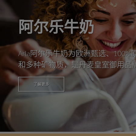
阿尔乐牛奶
Arla阿尔乐牛奶为欧洲甄选、10
和多种矿物质，是丹麦皇室御用品
了解更多