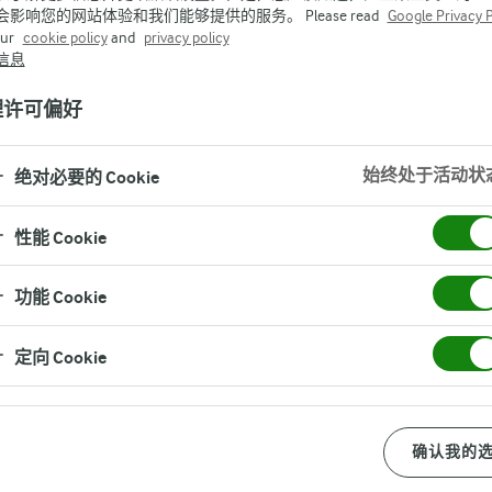
会影响您的网站体验和我们能够提供的服务。 Please read
Google Privacy P
our
cookie policy
and
privacy policy
信息
理许可偏好
始终处于活动状
绝对必要的 Cookie
性能 Cookie
功能 Cookie
百年品质
奶农自营
定向 Cookie
确认我的