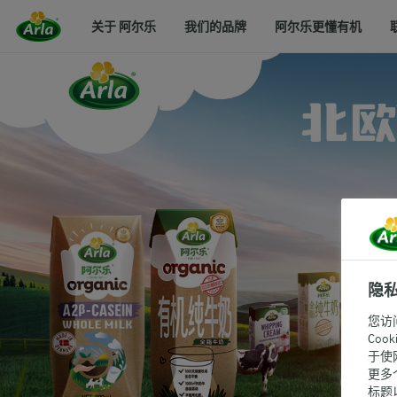
关于 阿尔乐
我们的品牌
阿尔乐更懂有机
隐
您访
Co
于使
更多
标题