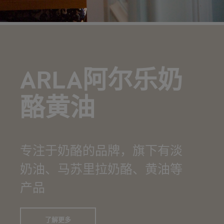
ARLA阿尔乐奶
酪黄油
专注于奶酪的品牌，旗下有淡
奶油、马苏里拉奶酪、黄油等
产品
了解更多