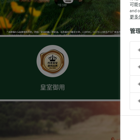
可能
and 
更多
管
皇室御用