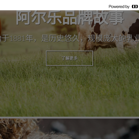
阿尔乐品牌故事
la始于1881年，是历史悠久，规模庞大的乳
了解更多