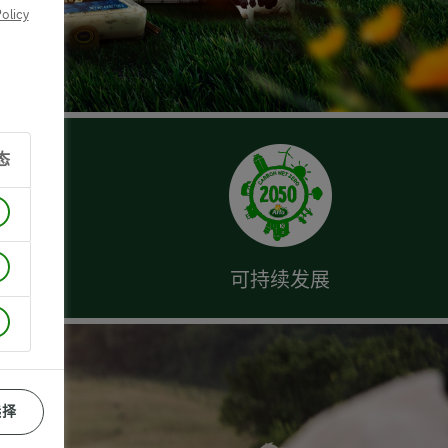
olicy
态
可持续发展
选择