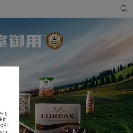
被用
提供
同类别
ie