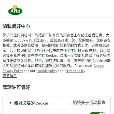
隐私偏好中心
您访问任何网站时，网站都可能在您的浏览器上存储或检索信息，大
多数是以 Cookie 的形式进行。此信息可能与您、您的偏好、您的设备
相关，或者该信息被用于使网站按照您期望的方式工作。这些信息通
常不会直接识别您，但它可为您提供更多个性化的 Web 体验。您可以
选择不允许使用某些类型的 Cookie。单击不同类别标题以了解更多信
息并更改默认设置。但是，您应该知道，阻止某些类型的 Cookie 可能
会影响您的网站体验和我们能够提供的服务。 Please read
Google
Privacy Policy
and our
cookie policy
and
privacy policy
更多信息
管理许可偏好
始终处于活动状态
绝对必要的 Cookie
Arla
›
品牌与产品
›
Melkunie麦之悠
›