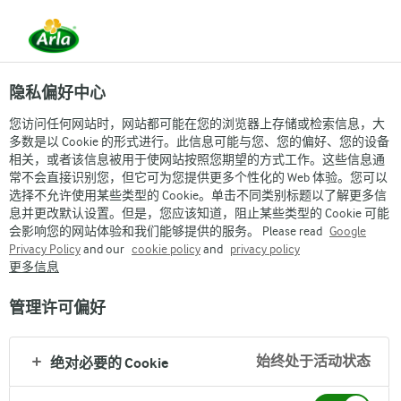
隐私偏好中心
您访问任何网站时，网站都可能在您的浏览器上存储或检索信息，大
多数是以 Cookie 的形式进行。此信息可能与您、您的偏好、您的设备
相关，或者该信息被用于使网站按照您期望的方式工作。这些信息通
常不会直接识别您，但它可为您提供更多个性化的 Web 体验。您可以
选择不允许使用某些类型的 Cookie。单击不同类别标题以了解更多信
息并更改默认设置。但是，您应该知道，阻止某些类型的 Cookie 可能
会影响您的网站体验和我们能够提供的服务。 Please read
Google
Privacy Policy
and our
cookie policy
and
privacy policy
更多信息
管理许可偏好
始终处于活动状态
绝对必要的 Cookie
Arla
›
品牌与产品
›
Lurpak
›