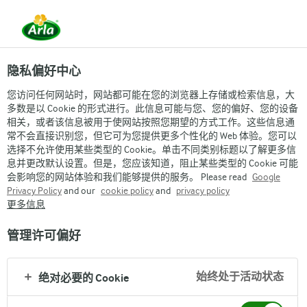
隐私偏好中心
您访问任何网站时，网站都可能在您的浏览器上存储或检索信息，大
多数是以 Cookie 的形式进行。此信息可能与您、您的偏好、您的设备
相关，或者该信息被用于使网站按照您期望的方式工作。这些信息通
常不会直接识别您，但它可为您提供更多个性化的 Web 体验。您可以
选择不允许使用某些类型的 Cookie。单击不同类别标题以了解更多信
息并更改默认设置。但是，您应该知道，阻止某些类型的 Cookie 可能
会影响您的网站体验和我们能够提供的服务。 Please read
Google
Privacy Policy
and our
cookie policy
and
privacy policy
更多信息
管理许可偏好
始终处于活动状态
绝对必要的 Cookie
Arla
›
品牌与产品
›