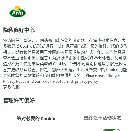
隐私偏好中心
您访问任何网站时，网站都可能在您的浏览器上存储或检索信息，大
多数是以 Cookie 的形式进行。此信息可能与您、您的偏好、您的设备
相关，或者该信息被用于使网站按照您期望的方式工作。这些信息通
品牌故事
常不会直接识别您，但它可为您提供更多个性化的 Web 体验。您可以
选择不允许使用某些类型的 Cookie。单击不同类别标题以了解更多信
息并更改默认设置。但是，您应该知道，阻止某些类型的 Cookie 可能
会影响您的网站体验和我们能够提供的服务。 Please read
Google
Privacy Policy
and our
cookie policy
and
privacy policy
更多信息
管理许可偏好
始终处于活动状态
绝对必要的 Cookie
Arla始于1881年，创立至今已经有140多年的历史，总部位
于丹麦，是历史悠久，规模庞大的乳业公司，也是全球领先