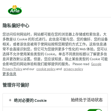
隐私偏好中心
您访问任何网站时，网站都可能在您的浏览器上存储或检索信息，大
多数是以 Cookie 的形式进行。此信息可能与您、您的偏好、您的设备
相关，或者该信息被用于使网站按照您期望的方式工作。这些信息通
常不会直接识别您，但它可为您提供更多个性化的 Web 体验。您可以
ARLA®获得的荣誉
选择不允许使用某些类型的 Cookie。单击不同类别标题以了解更多信
息并更改默认设置。但是，您应该知道，阻止某些类型的 Cookie 可能
会影响您的网站体验和我们能够提供的服务。 Please read
Google
Privacy Policy
and our
cookie policy
and
privacy policy
更多信息
管理许可偏好
Arla
›
Arla集团
›
整体一览
›
始终处于活动状态
绝对必要的 Cookie
Arla集团