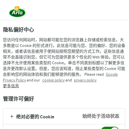
隐私偏好中心
您访问任何网站时，网站都可能在您的浏览器上存储或检索信息，大
多数是以 Cookie 的形式进行。此信息可能与您、您的偏好、您的设备
相关，或者该信息被用于使网站按照您期望的方式工作。这些信息通
品牌故事
常不会直接识别您，但它可为您提供更多个性化的 Web 体验。您可以
选择不允许使用某些类型的 Cookie。单击不同类别标题以了解更多信
了解更多
息并更改默认设置。但是，您应该知道，阻止某些类型的 Cookie 可能
会影响您的网站体验和我们能够提供的服务。 Please read
Google
Privacy Policy
and our
cookie policy
and
privacy policy
更多信息
管理许可偏好
始终处于活动状态
绝对必要的 Cookie