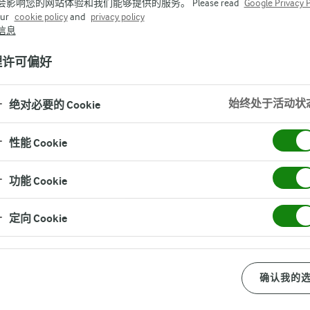
会影响您的网站体验和我们能够提供的服务。 Please read
Google Privacy P
our
cookie policy
and
privacy policy
信息
理许可偏好
始终处于活动状
绝对必要的 Cookie
性能 Cookie
我
我们的产品
我们是有机的专家
功能 Cookie
定向 Cookie
PARENT
妈妈说Vlog
确认我的