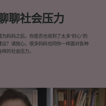
聊聊社会压力
成为妈妈之后，你是否也收到了太多“好心”的
建议？请放心，很多妈妈也同你一样面对各种
各样的社会压力。