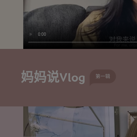
妈妈说Vlog
第一辑