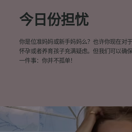
今日份担忧
你是位准妈妈或新手妈妈么？也许你现在对
怀孕或者养育孩子充满疑虑。但我们可以确
一件事：你并不孤单！