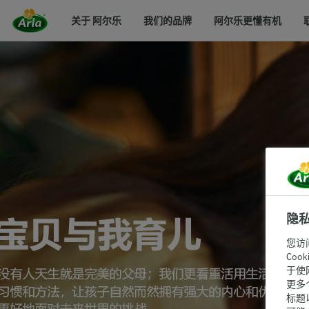
关于 阿尔乐
我们的品牌
阿尔乐更懂有机
隐
您访
Co
于使
更多
标题