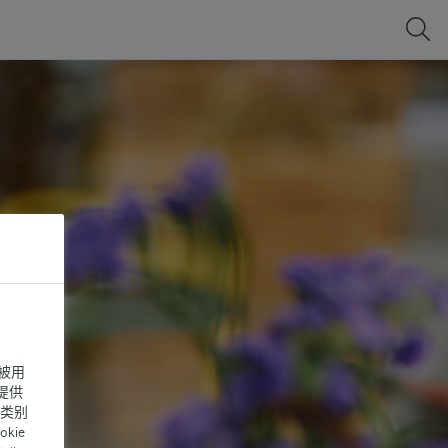
被用
提供
同类别
ie