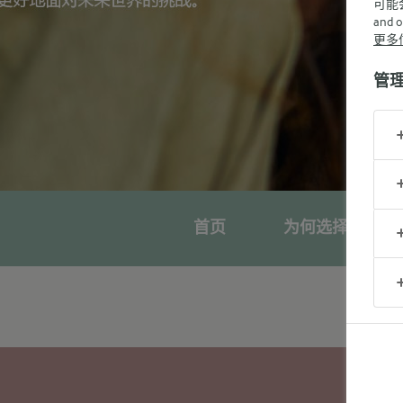
可能
and 
更多
管
首页
为何选择宝贝与