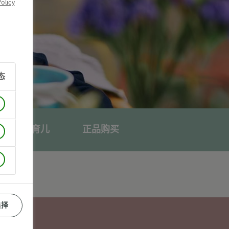
olicy
态
宝贝与我育儿
正品购买
选择