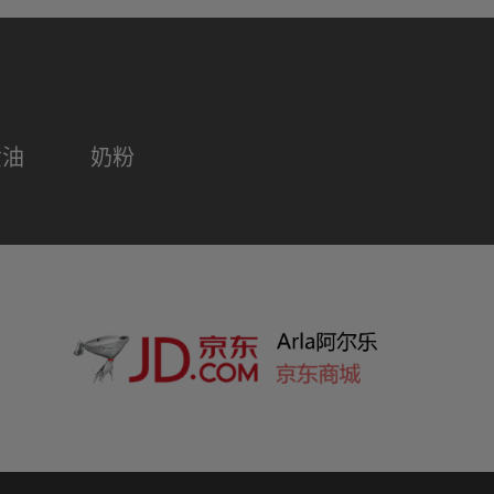
黄油
奶粉