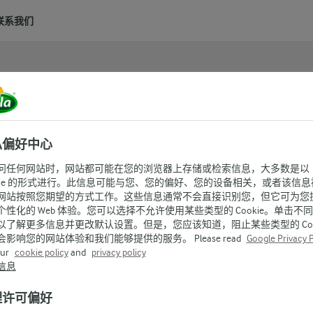
联系我们
私偏好中心
问任何网站时，网站都可能在您的浏览器上存储或检索信息，大多数是以
okie 的形式进行。此信息可能与您、您的偏好、您的设备相关，或者该信息
网站按照您期望的方式工作。这些信息通常不会直接识别您，但它可为您
个性化的 Web 体验。您可以选择不允许使用某些类型的 Cookie。单击不
以了解更多信息并更改默认设置。但是，您应该知道，阻止某些类型的 Cook
会影响您的网站体验和我们能够提供的服务。 Please read
Google Privacy P
our
cookie policy
and
privacy policy
信息
理许可偏好