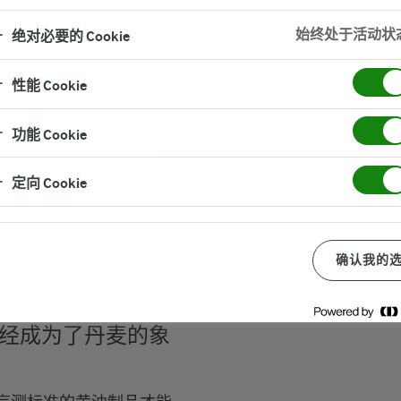
始终处于活动状
绝对必要的 Cookie
性能 Cookie
功能 Cookie
定向 Cookie
'Lurmark'于
确认我的
麦黄油的商标，现如
现。商标中包含两个
，已经成为了丹麦的象